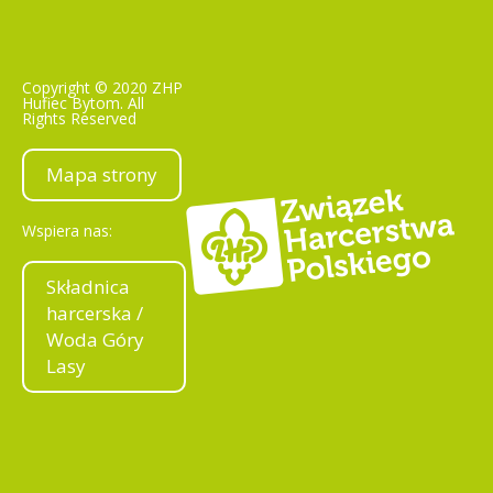
Copyright © 2020 ZHP
Hufiec Bytom. All
Rights Reserved
Mapa strony
Wspiera nas:
Składnica
harcerska /
Woda Góry
Lasy