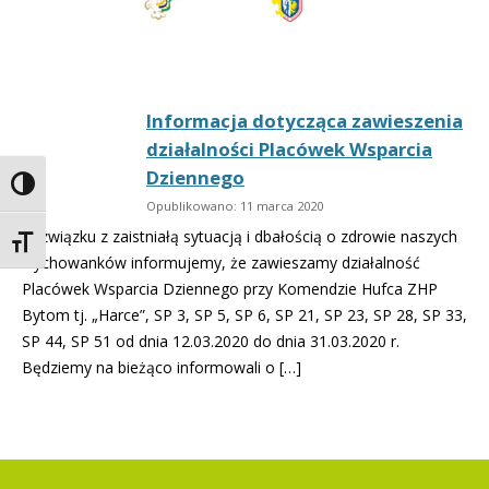
Informacja dotycząca zawieszenia
działalności Placówek Wsparcia
Dziennego
Toggle High Contrast
Opublikowano: 11 marca 2020
W związku z zaistniałą sytuacją i dbałością o zdrowie naszych
Toggle Font size
wychowanków informujemy, że zawieszamy działalność
Placówek Wsparcia Dziennego przy Komendzie Hufca ZHP
Bytom tj. „Harce”, SP 3, SP 5, SP 6, SP 21, SP 23, SP 28, SP 33,
SP 44, SP 51 od dnia 12.03.2020 do dnia 31.03.2020 r.
Będziemy na bieżąco informowali o […]