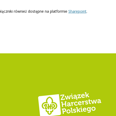
ałączniki również dostępne na platformie
Sharepoint
.