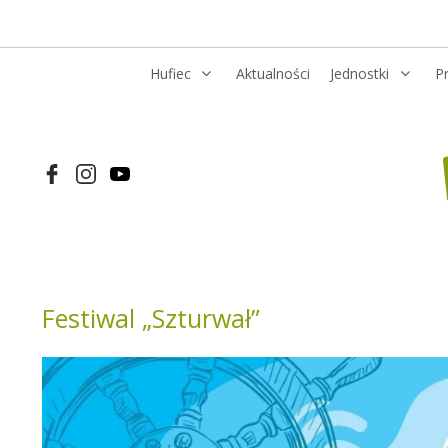
Hufiec
Aktualności
Jednostki
P
Festiwal „Szturwał”