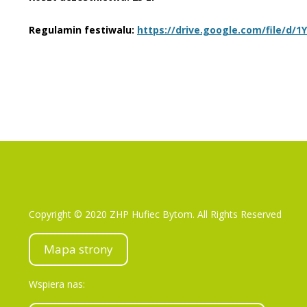
Regulamin festiwalu:
https://drive.google.com/file/
Copyright © 2020 ZHP Hufiec Bytom. All Rights Reserved
Mapa strony
Wspiera nas: