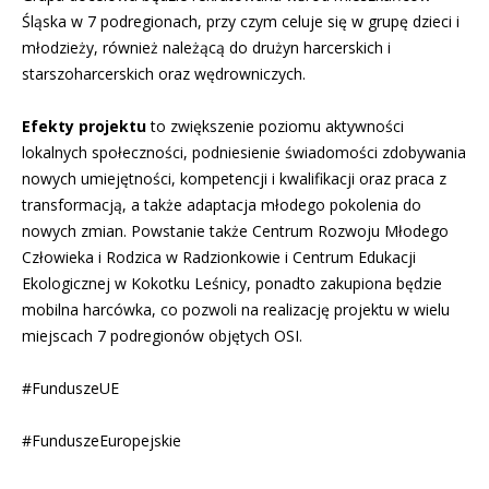
Śląska w 7 podregionach, przy czym celuje się w grupę dzieci i
młodzieży, również należącą do drużyn harcerskich i
starszoharcerskich oraz wędrowniczych.
Efekty projektu
to zwiększenie poziomu aktywności
lokalnych społeczności, podniesienie świadomości zdobywania
nowych umiejętności, kompetencji i kwalifikacji oraz praca z
transformacją, a także adaptacja młodego pokolenia do
nowych zmian. Powstanie także Centrum Rozwoju Młodego
Człowieka i Rodzica w Radzionkowie i Centrum Edukacji
Ekologicznej w Kokotku Leśnicy, ponadto zakupiona będzie
mobilna harcówka, co pozwoli na realizację projektu w wielu
miejscach 7 podregionów objętych OSI.
#FunduszeUE
#Fundusz
e
E
urope
jski
e