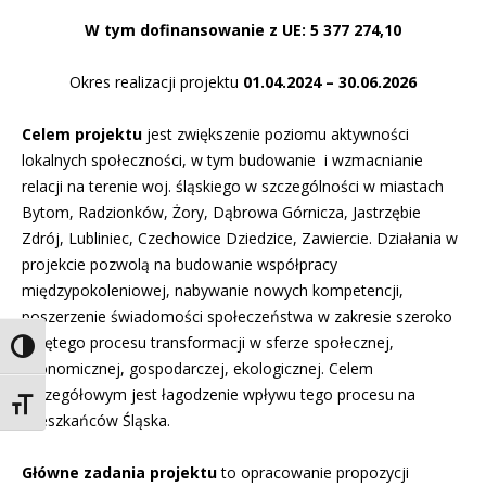
W tym dofinansowanie z UE: 5 377 274,10
Okres realizacji projektu
01.04.2024 – 30.06.2026
Celem projektu
jest zwiększenie poziomu aktywności
lokalnych społeczności, w tym budowanie i wzmacnianie
relacji na terenie woj. śląskiego w szczególności w miastach
Bytom, Radzionków, Żory, Dąbrowa Górnicza, Jastrzębie
Zdrój, Lubliniec, Czechowice Dziedzice, Zawiercie. Działania w
projekcie pozwolą na budowanie współpracy
międzypokoleniowej, nabywanie nowych kompetencji,
poszerzenie świadomości społeczeństwa w zakresie szeroko
pojętego procesu transformacji w sferze społecznej,
Toggle High Contrast
ekonomicznej, gospodarczej, ekologicznej. Celem
szczegółowym jest łagodzenie wpływu tego procesu na
Toggle Font size
mieszkańców Śląska.
Główne zadania projektu
to opracowanie propozycji