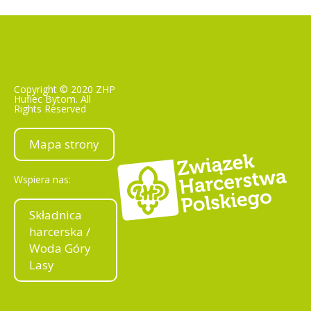
Copyright © 2020 ZHP
Hufiec Bytom. All
Rights Reserved
Mapa strony
Wspiera nas:
Składnica
harcerska /
Woda Góry
Lasy