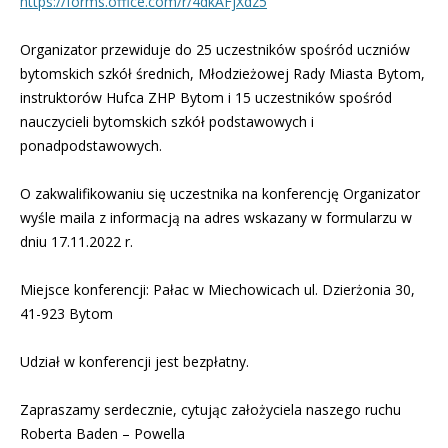
https://forms.office.com/r/4dkAFjXdz5
Organizator przewiduje do 25 uczestników spośród uczniów
bytomskich szkół średnich, Młodzieżowej Rady Miasta Bytom,
instruktorów Hufca ZHP Bytom i 15 uczestników spośród
nauczycieli bytomskich szkół podstawowych i
ponadpodstawowych.
O zakwalifikowaniu się uczestnika na konferencję Organizator
wyśle maila z informacją na adres wskazany w formularzu w
dniu 17.11.2022 r.
Miejsce konferencji: Pałac w Miechowicach ul. Dzierżonia 30,
41-923 Bytom
Udział w konferencji jest bezpłatny.
Zapraszamy serdecznie, cytując założyciela naszego ruchu
Roberta Baden – Powella