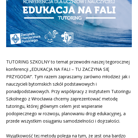
TUTORING SZKOLNY to temat przewodni naszej tegorocznej
konferencji „EDUKACJA NA FALI – TU ZACZYNA SIĘ
PRZYGODA!”. Tym razem zapraszamy zarówno młodzież jak i
nauczycieli bytomskich szkół podstawowych i
ponadpodstawowych. Przy współpracy z Instytutem Tutoringu
Szkolnego z Wrocławia chcemy zaprezentować metodę
tutoringu, której głównym celem jest wspieranie
podopiecznego w rozwoju, planowaniu drogi edukacyjnej, a
przede wszystkim osiąganiu samodzielności i dojrzałości.
Wyjątkowość tej metody polega na tym, że jest ona bardzo