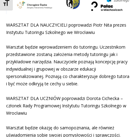
Toggle Font size
WARSZTAT DLA NAUCZYCIELI poprowadzi Piotr Nita prezes
Instytutu Tutoringu Szkolnego we Wrocławiu
Warsztat będzie wprowadzeniem do tutoringu. Uczestnikom
przedstawione zostaną założenia metody tutoringu jak i
przykładowe narzędzia. Nauczyciele poznają koncepcję pracy
indywidualnej i grupowej w obszarze edukacji
spersonalizowanej. Poznają co charakteryzuje dobrego tutora
i być może odkryją te cechy u siebie.
WARSZTAT DLA UCZNIÓW poprowadzi Dorota Cichecka –
członek Rady Programowej Instytutu Tutoringu Szkolnego w
Wrocławiu
Warsztat będzie okazję do samopoznania, ale również
uświadomienia sobie swojej pomysłowości i sprawczości.