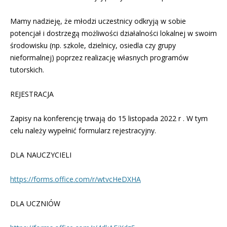
Mamy nadzieję, że młodzi uczestnicy odkryją w sobie
potencjał i dostrzegą możliwości działalności lokalnej w swoim
środowisku (np. szkole, dzielnicy, osiedla czy grupy
nieformalnej) poprzez realizację własnych programów
tutorskich.
REJESTRACJA
Zapisy na konferencję trwają do 15 listopada 2022 r . W tym
celu należy wypełnić formularz rejestracyjny.
DLA NAUCZYCIELI
https://forms.office.com/r/wtvcHeDXHA
DLA UCZNIÓW