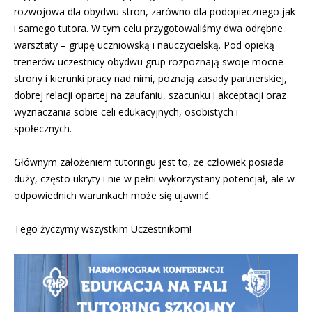
rozwojowa dla obydwu stron, zarówno dla podopiecznego jak
i samego tutora. W tym celu przygotowaliśmy dwa odrębne
warsztaty – grupę uczniowską i nauczycielską. Pod opieką
trenerów uczestnicy obydwu grup rozpoznają swoje mocne
strony i kierunki pracy nad nimi, poznają zasady partnerskiej,
dobrej relacji opartej na zaufaniu, szacunku i akceptacji oraz
wyznaczania sobie celi edukacyjnych, osobistych i
społecznych.
Głównym założeniem tutoringu jest to, że człowiek posiada
duży, często ukryty i nie w pełni wykorzystany potencjał, ale w
odpowiednich warunkach może się ujawnić.
Tego życzymy wszystkim Uczestnikom!