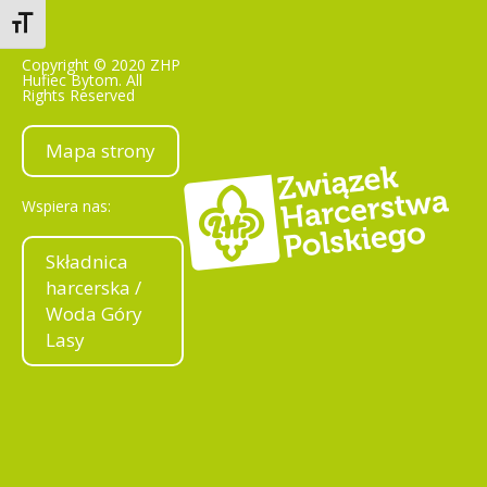
Toggle Font size
Copyright © 2020 ZHP
Hufiec Bytom. All
Rights Reserved
Mapa strony
Wspiera nas:
Składnica
harcerska /
Woda Góry
Lasy