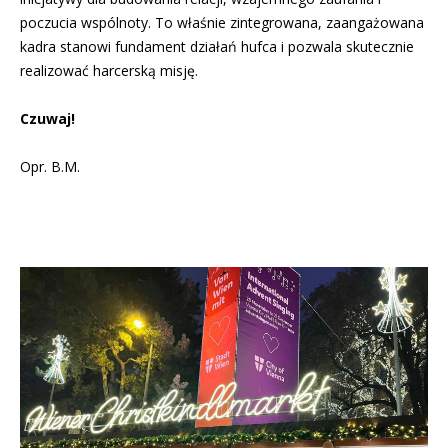
poczucia wspólnoty. To właśnie zintegrowana, zaangażowana
kadra stanowi fundament działań hufca i pozwala skutecznie
realizować harcerską misję.
Czuwaj!
Opr. B.M.