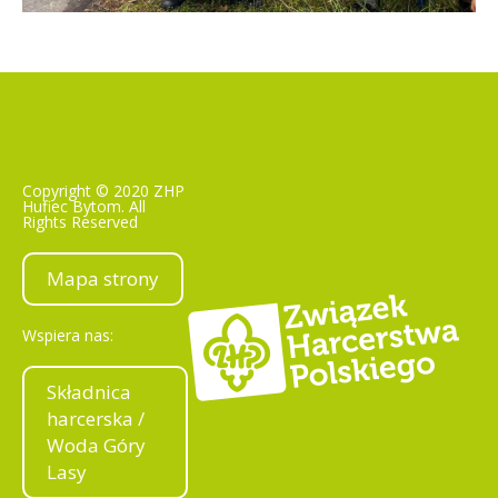
Copyright © 2020 ZHP
Hufiec Bytom. All
Rights Reserved
Mapa strony
Wspiera nas:
Składnica
harcerska /
Woda Góry
Lasy