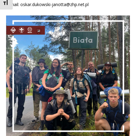
Toggle Font size
E-mail:
oskar.dukowski-janotta@zhp.net.pl