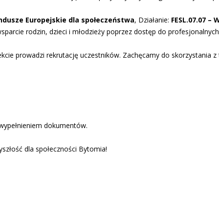
undusze Europejskie dla społeczeństwa
, Działanie:
FESL.07.07 – 
wsparcie rodzin, dzieci i młodzieży poprzez dostęp do profesjonalnyc
kcie prowadzi rekrutację uczestników. Zachęcamy do skorzystania z t
ed wypełnieniem dokumentów.
szłość dla społeczności Bytomia!