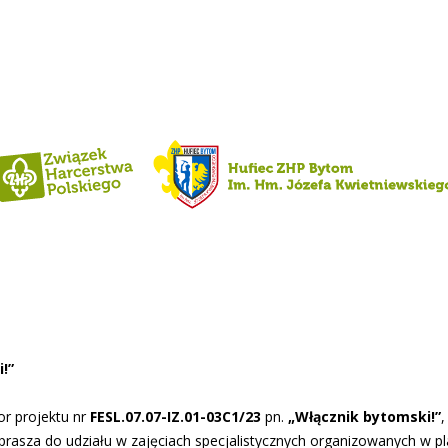
!”
or projektu nr
FESL.07.07-IZ.01-03C1/23
pn.
„Włącznik bytomski!”
aprasza do udziału w zajęciach specjalistycznych organizowanych w 