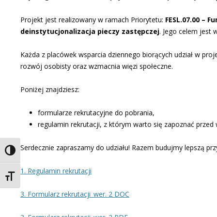
Projekt jest realizowany w ramach Priorytetu:
FESL.07.00 – F
deinstytucjonalizacja pieczy zastępczej
. Jego celem jest 
Każda z placówek wsparcia dziennego biorących udział w proje
rozwój osobisty oraz wzmacnia więzi społeczne.
Poniżej znajdziesz:
formularze rekrutacyjne do pobrania,
regulamin rekrutacji, z którym warto się zapoznać prz
Serdecznie zapraszamy do udziału! Razem budujmy lepszą przy
Toggle High Contrast
1. Regulamin rekrutacji
Toggle Font size
3. Formularz rekrutacji_wer. 2 DOC