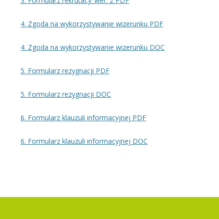
3. Formularz rekrutacji_wer. 2 PDF
4. Zgoda na wykorzystywanie wizerunku PDF
4. Zgoda na wykorzystywanie wizerunku DOC
5. Formularz rezygnacji PDF
5. Formularz rezygnacji DOC
6. Formularz klauzuli informacyjnej PDF
6. Formularz klauzuli informacyjnej DOC