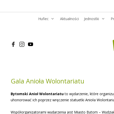
Hufiec
Aktualności
Jednostki
P
Gala Anioła Wolontariatu
Bytomski Anioł Wolontariatu
to wydarzenie, które organizu
uhonorować ich poprzez wręczenie statuetki Anioła Wolontaria
Współorganizatorami wydarzenia jest Miasto Bytom – Wydział