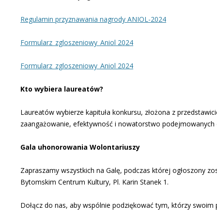
Regulamin przyznawania nagrody ANIOL-2024
Formularz_zgloszeniowy_Aniol 2024
Formularz_zgloszeniowy_Aniol 2024
Kto wybiera laureatów?
Laureatów wybierze kapituła konkursu, złożona z przedstawic
zaangażowanie, efektywność i nowatorstwo podejmowanych dzi
Gala uhonorowania Wolontariuszy
Zapraszamy wszystkich na Galę, podczas której ogłoszony zost
Bytomskim Centrum Kultury, Pl. Karin Stanek 1.
Dołącz do nas, aby wspólnie podziękować tym, którzy swoim p