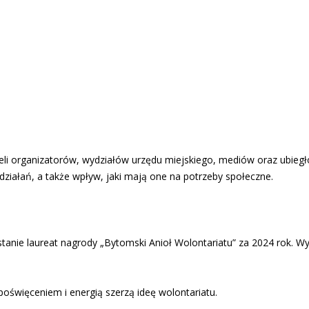
ieli organizatorów, wydziałów urzędu miejskiego, mediów oraz ubie
ałań, a także wpływ, jaki mają one na potrzeby społeczne.
anie laureat nagrody „Bytomski Anioł Wolontariatu” za 2024 rok. Wy
oświęceniem i energią szerzą ideę wolontariatu.