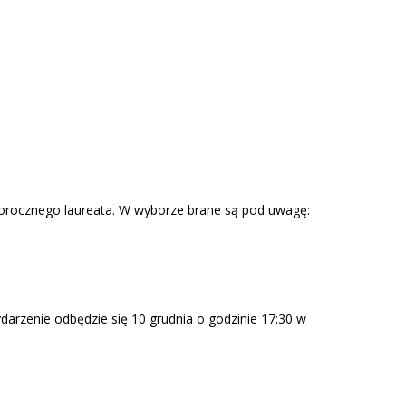
głorocznego laureata. W wyborze brane są pod uwagę:
darzenie odbędzie się 10 grudnia o godzinie 17:30 w