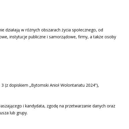
ie działają w różnych obszarach życia społecznego, od
we, instytucje publiczne i samorządowe, firmy, a także osoby
o 3 (z dopiskiem „Bytomski Anioł Wolontariatu 2024”),
łaszającego i kandydata, zgodę na przetwarzanie danych oraz
usza lub grupy.