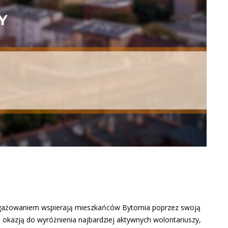
angażowaniem wspierają mieszkańców Bytomia poprzez swoją
 okazją do wyróżnienia najbardziej aktywnych wolontariuszy,