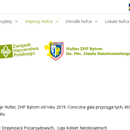
rojekty
Imprezy Hufca
Ośrodki hufca
Lokale hufca
je Hufiec ZHP Bytom od roku 2019. Coroczna gala przyciąga tych, k
tu.
 Organizacji Pozarządowych, Liga Kobiet Nieobojętnych