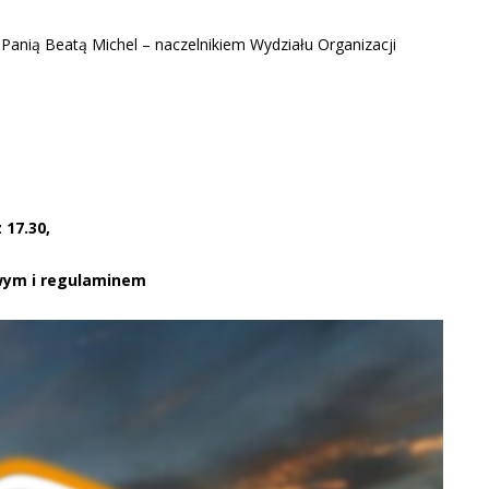
Panią Beatą Michel – naczelnikiem Wydziału Organizacji
 17.30,
owym i regulaminem