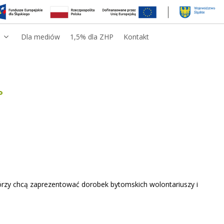
Dla mediów
1,5% dla ZHP
Kontakt
tórzy chcą zaprezentować dorobek bytomskich wolontariuszy i