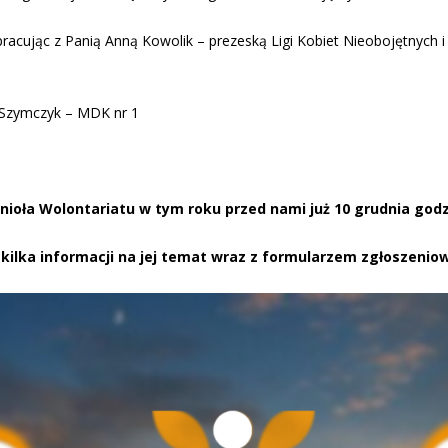
acując z Panią Anną Kowolik – prezeską Ligi Kobiet Nieobojętnych i 
a Szymczyk – MDK nr 1
nioła Wolontariatu w tym roku przed nami już 10 grudnia godz
z kilka informacji na jej temat wraz z formularzem zgłoszeni