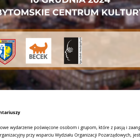
ntariuszy
tkowe wydarzenie poświęcone osobom i grupom, które z pasją i za
ganizacyjny przy wsparciu Wydziału Organizacji Pozarządowych, jest