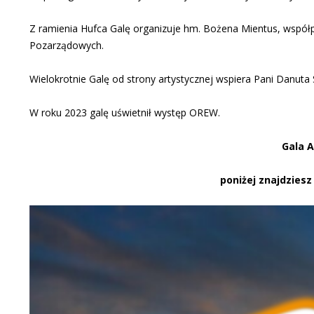
Z ramienia Hufca Galę organizuje hm. Bożena Mientus, współpr
Pozarządowych.
Wielokrotnie Galę od strony artystycznej wspiera Pani Danut
W roku 2023 galę uświetnił występ OREW.
Gala A
poniżej znajdzies