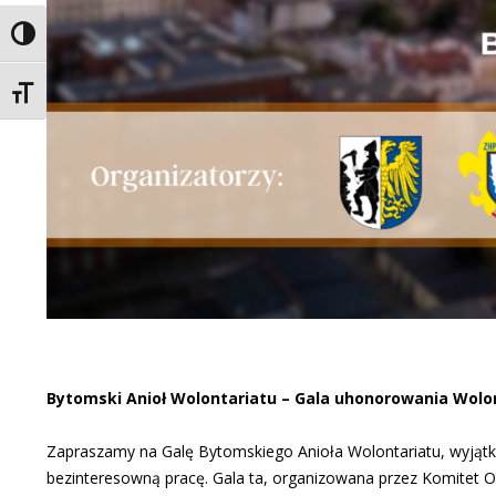
Toggle High Contrast
Toggle Font size
Bytomski Anioł Wolontariatu – Gala uhonorowania Wolo
Zapraszamy na Galę Bytomskiego Anioła Wolontariatu, wyją
bezinteresowną pracę. Gala ta, organizowana przez Komitet Or