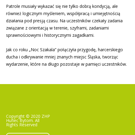
Patrole musiały wykazać się nie tylko dobrą kondycją, ale
również logicznym myśleniem, współpracą i umiejętnością
działania pod presją czasu. Na uczestników czekały zadania
związane z orientacją w terenie, szyframi, zadaniami
sprawnościowymi i historycznymi zagadkami.
Jak co roku „Noc Szakala” połączyła przygodę, harcerskiego
ducha i odkrywanie mniej znanych miejsc Śląska, tworząc
wydarzenie, które na długo pozostaje w pamięci uczestników.
Copyright © 2020 ZHP
Hufiec Bytom. All
Rights Reserved