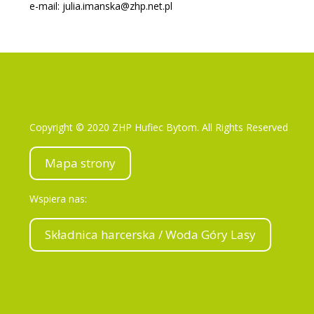
e-mail:
julia.imanska@zhp.net.pl
Copyright © 2020 ZHP Hufiec Bytom. All Rights Reserved
Mapa strony
Wspiera nas:
Składnica harcerska / Woda Góry Lasy