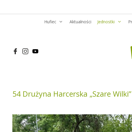
Hufiec
Aktualności
Jednostki
P
54 Drużyna Harcerska „Szare Wilki”