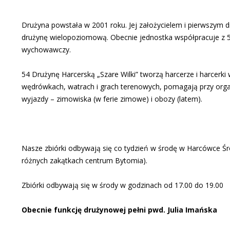
Drużyna powstała w 2001 roku. Jej założycielem i pierwszym d
drużynę wielopoziomową. Obecnie jednostka współpracuje z 54 
wychowawczy.
54 Drużynę Harcerską „Szare Wilki” tworzą harcerze i harcerki
wędrówkach, watrach i grach terenowych, pomagają przy organiz
wyjazdy – zimowiska (w ferie zimowe) i obozy (latem).
Nasze zbiórki odbywają się co tydzień w środę w Harcówce Śr
różnych zakątkach centrum Bytomia).
Zbiórki odbywają się w środy w godzinach od 17.00 do 19.00
Obecnie funkcję drużynowej pełni pwd. Julia Imańska