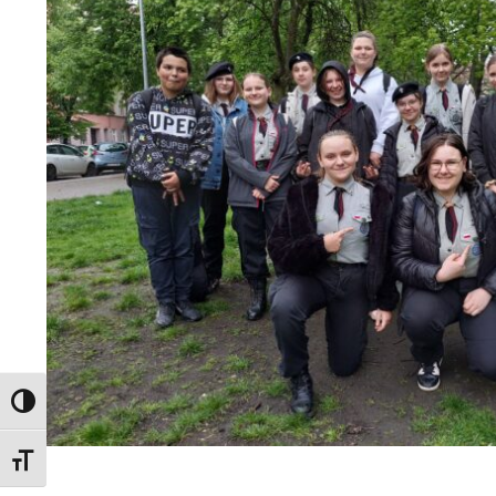
Toggle High Contrast
Toggle Font size