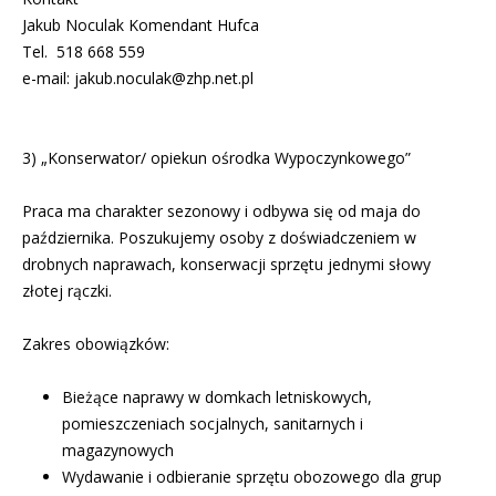
Jakub Noculak Komendant Hufca
Tel. 518 668 559
e-mail:
jakub.noculak@zhp.net.pl
3) „Konserwator/ opiekun ośrodka Wypoczynkowego”
Praca ma charakter sezonowy i odbywa się od maja do
października. Poszukujemy osoby z doświadczeniem w
drobnych naprawach, konserwacji sprzętu jednymi słowy
złotej rączki.
Zakres obowiązków:
Bieżące naprawy w domkach letniskowych,
pomieszczeniach socjalnych, sanitarnych i
magazynowych
Wydawanie i odbieranie sprzętu obozowego dla grup