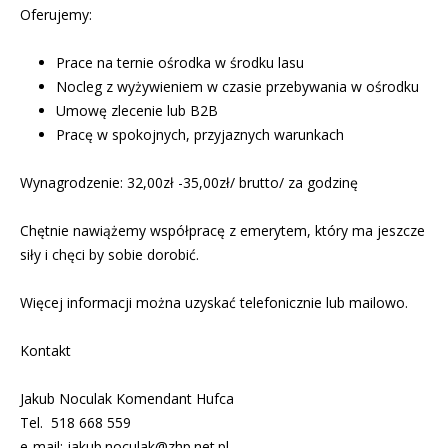
Oferujemy:
Prace na ternie ośrodka w środku lasu
Nocleg z wyżywieniem w czasie przebywania w ośrodku
Umowę zlecenie lub B2B
Pracę w spokojnych, przyjaznych warunkach
Wynagrodzenie: 32,00zł -35,00zł/ brutto/ za godzinę
Chętnie nawiążemy współpracę z emerytem, który ma jeszcze
siły i chęci by sobie dorobić.
Więcej informacji można uzyskać telefonicznie lub mailowo.
Kontakt
Jakub Noculak Komendant Hufca
Tel. 518 668 559
e-mail:
jakub.noculak@zhp.net.pl