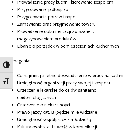
Prowadzenie pracy kuchni, kierowanie zespołem
Przygotowanie jadłospisu
Przygotowanie potraw i napoi
Zamawianie oraz przyjmowanie towaru
Prowadzenie dokumentacji związanej z
magazynowaniem produktów
Dbanie o porządek w pomieszczeniach kuchennych
Wymagania:
Toggle High Contrast
Co najmniej 5 letnie doświadczenie w pracy na kuchni
Toggle Font size
Umiejętność organizacji pracy swojej i zespołu
Orzeczenie lekarskie do celów sanitarno
epidemiologicznych
Orzeczenie o niekaralności
Prawo jazdy kat. B (będzie mile widziane)
Umiejętność współpracy z młodzieżą
Kultura osobista, łatwość w komunikacji