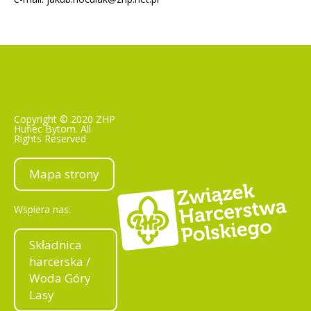
Copyright © 2020 ZHP
Hufiec Bytom. All
Rights Reserved
Mapa strony
Wspiera nas:
Składnica
harcerska /
Woda Góry
Lasy