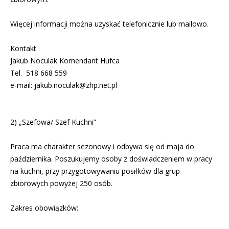
Więcej informacji można uzyskać telefonicznie lub mailowo.
Kontakt
Jakub Noculak Komendant Hufca
Tel. 518 668 559
e-mail:
jakub.noculak@zhp.net.pl
2) „Szefowa/ Szef Kuchni”
Praca ma charakter sezonowy i odbywa się od maja do
października. Poszukujemy osoby z doświadczeniem w pracy
na kuchni, przy przygotowywaniu posiłków dla grup
zbiorowych powyżej 250 osób.
Zakres obowiązków: