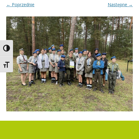
← Poprzednie
Następne →
Toggle High Contrast
Toggle Font size